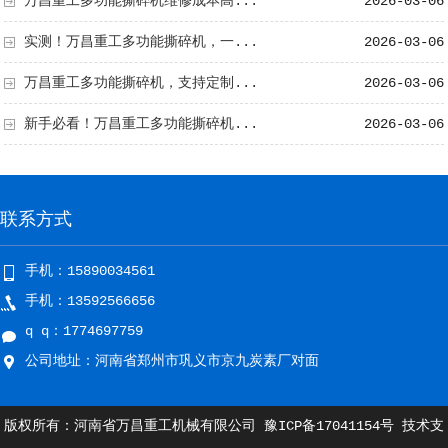
万昌重工多功能撕碎机维修成本高...
2026-03-06
实测！万昌重工多功能撕碎机，一...
2026-03-06
万昌重工多功能撕碎机，支持定制...
2026-03-06
新手必看！万昌重工多功能撕碎机...
2026-03-06
联系方式
手机：15890034561
手机：13592566656
q q：1774697759
公司地址：河南省郑州市巩义市京九炭素厂对面
版权所有：河南省万昌重工机械有限公司
豫ICP备17041154号
技术支