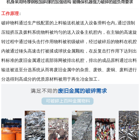
工作原理
:
破碎物料通过生产线配置的上料输送机被送入设备滑料仓内,通过强制
压辊挤压及拨料系统物料被均匀的送入设备主机腔内，在主轴的高速旋
转过程中通过锤头击打作用物料被初级破碎，经过破碎后的物料在机腔
内被通过锤头高速击打被揉成球状金属颗粒，在反复击打作用下达到出
料标准的废旧金属通过底部筛网被排出机腔，排出的成品原料通过出料
输送被送至分选系统从而将废旧金属中的杂质、废铁、废铜、废料进行
分选得到高成分的优质原材料被用于再生冶金加工.