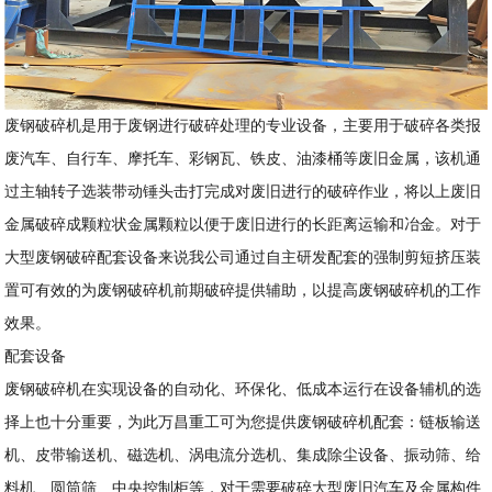
废钢破碎机是用于废钢进行破碎处理的专业设备，主要用于破碎各类报
废汽车、自行车、摩托车、彩钢瓦、铁皮、油漆桶等废旧金属，该机通
过主轴转子选装带动锤头击打完成对废旧进行的破碎作业，将以上废旧
金属破碎成颗粒状金属颗粒以便于废旧进行的长距离运输和冶金。对于
大型废钢破碎配套设备来说我公司通过自主研发配套的强制剪短挤压装
置可有效的为废钢破碎机前期破碎提供辅助，以提高废钢破碎机的工作
效果。
配套设备
废钢破碎机在实现设备的自动化、环保化、低成本运行在设备辅机的选
择上也十分重要，为此万昌重工可为您提供废钢破碎机配套：链板输送
机、皮带输送机、磁选机、涡电流分选机、集成除尘设备、振动筛、给
料机、圆筒筛、中央控制柜等，对于需要破碎大型废旧汽车及金属构件