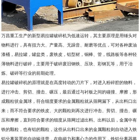
万昌重工生产的新型易拉罐破碎机为低速运转，其主要原理是用锤头对
物料进行，具有扭力大、产量高、无躁音、耐磨等优点，可对各种废油
漆桶，易拉罐，罐盆类，废铁皮，铝型材，铜棒、管，线路板等各种轻
薄物料进行破碎，主要用于破碎废旧钢铁、压块、彩钢瓦等，用于冶
炼、破碎等行业的前期处理。
易拉罐破碎机的原理就是在高度转动的刀片下，对进入粉碎腔的物料，
进行冲击、剪切、撞击、碾压，最后通过与衬板之间的碰撞、摩擦，形
成颗粒状金属球，符合细度要求的金属颗粒就从筛网漏下，从出料口出
来；而不符合要求的铁皮、大的颗粒则再次进行冲击、剪切、撞击、碾
压和摩擦，直到符合要求的细度从筛网过滤出料。出料以后，金属中有
铁的颗粒，也有铝的颗粒，这些从出料口出来的金属颗粒则自动进入铁
铝分离装置的自动输送带，在电磁力和离心力的作用下，铁铝分离器将