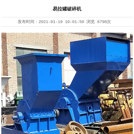
易拉罐破碎机
发布时间：
2021-01-19 10:01:50
浏览
6798次