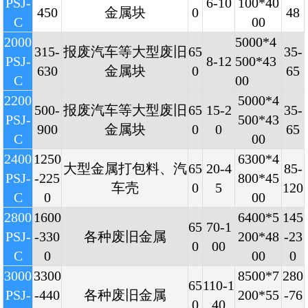
PSJ-
6-10
100*40
450
金属块
0
48
C
00
2000
5000*4
315-
报废汽车等大型废旧
65
35-
PSJ-
8-12
500*43
630
金属块
0
65
C
00
2200
5000*4
500-
报废汽车等大型废旧
65
15-2
35-
PSJ-
500*43
900
金属块
0
0
65
C
00
2400
1250
6300*4
大型金属打包料、汽
65
20-4
85-
PSJ-
-225
800*45
车壳
0
5
120
C
0
00
2800
1600
6400*5
145
65
70-1
PSJ-
-330
各种废旧金属
200*48
-23
0
00
C
0
00
0
3000
3300
8500*7
280
65
110-1
PSJ-
-440
各种废旧金属
200*55
-76
0
40