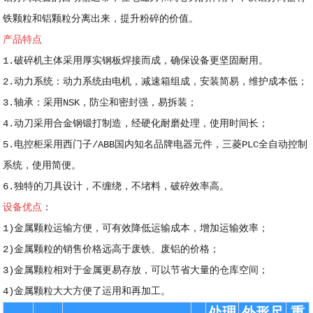
铁颗粒和铝颗粒分离出来，提升粉碎的价值。
产品特点
1.破碎机主体采用厚实钢板焊接而成，确保设备更坚固耐用。
2.动力系统：动力系统由电机，减速箱组成，安装简易，维护成本低；
3.轴承：采用NSK，防尘和密封强，易拆装；
4.动刀采用合金钢锻打制造，经硬化耐磨处理，使用时间长；
5.电控柜采用西门子/ABB国内知名品牌电器元件，三菱PLC全自动控制
系统，使用简便。
6.独特的刀具设计，不缠绕，不堵料，破碎效率高。
设备优点
：
1)金属颗粒运输方便，可有效降低运输成本，增加运输效率；
2)金属颗粒的销售价格远高于废铁、废铝的价格；
3)金属颗粒相对于金属更易存放，可以节省大量的仓库空间；
4)金属颗粒大大方便了运用和再加工。
处理
外形尺
重