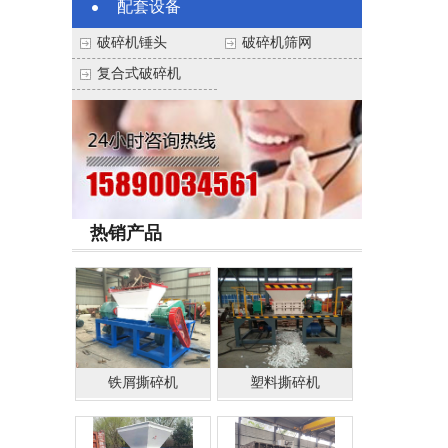
配套设备
破碎机锤头
破碎机筛网
复合式破碎机
热销产品
铁屑撕碎机
塑料撕碎机