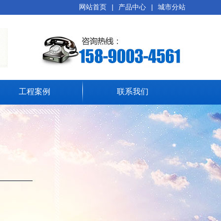
网站首页
|
产品中心
|
城市分站
工程案例
联系我们