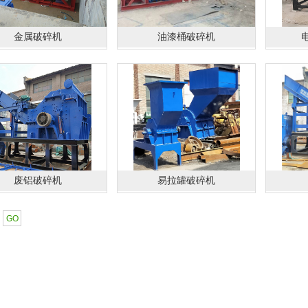
金属破碎机
油漆桶破碎机
废铝破碎机
易拉罐破碎机