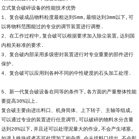
立式复合破碎设备的性能技术优势
1、复合破成品物料粒度最粗达到5mm,最细达到3mm以下,可
以将物料范围能过的专业的调节装置进行调整.
2、在工作过程中,复合破可以根据要求加入除尘装置,达到国
内相关标准的要求.
3、复合破内部采用多级密封装置进行对专业重要的部件进行
保护.
4、复合破可以应用到各种不同的中性硬度的石头加工处理.
5、新一代复合破设备在同等的条件下,各方面的产量整体性能
要提高30%以上.
复合破主要由进出料口、机身筒体、上下转子、主轴等组成,
可以通过专业的装置进行任意调节,可以破碎的物料水分含量
达到20%以下,并且还可以处理泥量大的作业,不会产生堵塞,
如进入铁块或者不可处理加工的杂质,会从排料口排出,不会影