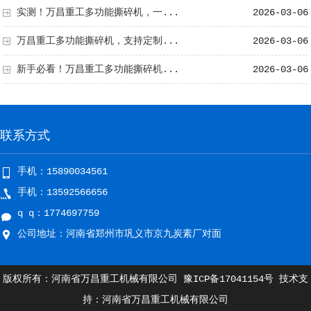
实测！万昌重工多功能撕碎机，一...
2026-03-06
万昌重工多功能撕碎机，支持定制...
2026-03-06
新手必看！万昌重工多功能撕碎机...
2026-03-06
联系方式
手机：15890034561
手机：13592566656
q q：1774697759
公司地址：河南省郑州市巩义市京九炭素厂对面
版权所有：河南省万昌重工机械有限公司
豫ICP备17041154号
技术支
持：河南省万昌重工机械有限公司