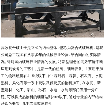
高效复合破由于是立式的结构整体,也称为复合式破碎机,是我
公司总工程师在从事多年的机械行业经验,结合国内的实际情
况,针对国内破碎行业情况的发展,将新型理念的高效节能不断
应用到设备的
工艺中,是新一代的粗磨、细碎设备,主要用于加
工的物料硬度在4.5级以下,如:煤矸石、煤炭、石灰石、水泥
熟料、风化石等一系中硬以及低硬度的物料加工,在水泥、新
型建材、化工、矿山、砂石、水电、水利等部门应用十分广
泛,可以将成品物料的细度达到3mm以下,通过专业的内部结构
特殊的装置,几乎不需要易损件.