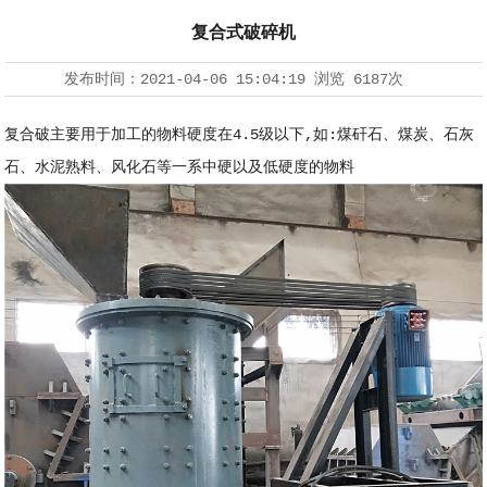
复合式破碎机
发布时间：
2021-04-06 15:04:19
浏览
6187次
复合破主要用于加工的物料硬度在4.5级以下,如:煤矸石、煤炭、石灰
石、水泥熟料、风化石等一系中硬以及低硬度的物料